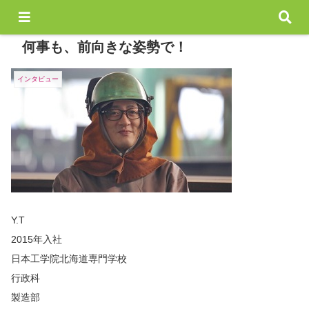
何事も、前向きな姿勢で！
インタビュー
Y.T
2015年入社
日本工学院北海道専門学校
行政科
製造部