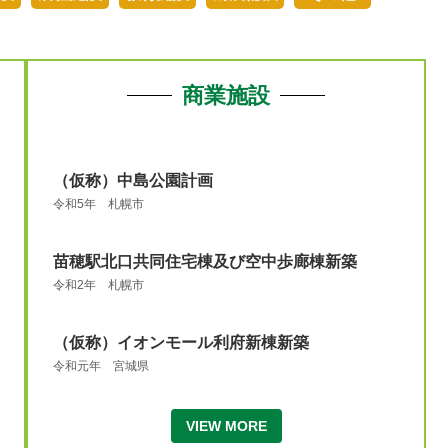
商業施設
（仮称）中島公園計画
令和5年 札幌市
苗穂駅北口共同住宅棟及び空中歩廊棟新築
令和2年 札幌市
（仮称）イオンモール利府新棟新築
令和元年 宮城県
VIEW MORE