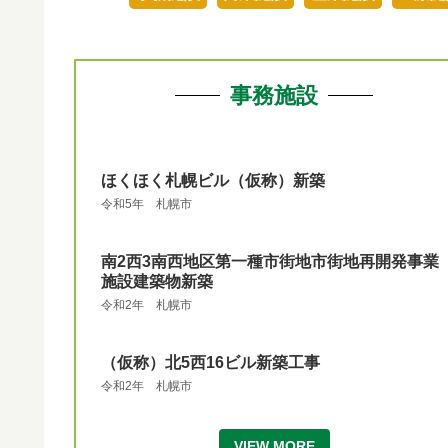
事務施設
ほくほく札幌ビル（仮称）新築
令和5年 札幌市
南2西3南西地区第一種市街地市街地再開発事業
施設建築物新築
令和2年 札幌市
（仮称）北5西16ビル新築工事
令和2年 札幌市
VIEW MORE