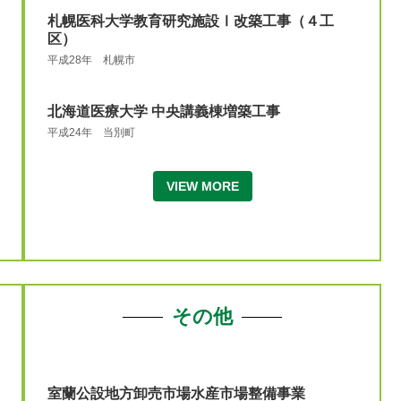
札幌医科大学教育研究施設Ⅰ改築工事（４工
区）
平成28年 札幌市
北海道医療大学 中央講義棟増築工事
平成24年 当別町
VIEW MORE
その他
室蘭公設地方卸売市場水産市場整備事業