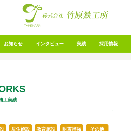
お知らせ
インタビュー
実績
採用情報
ORKS
施工実績
設
居住施設
教育施設
耐震補強
その他