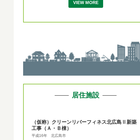
VIEW MORE
居住施設
（仮称）クリーンリバーフィネス北広島Ⅱ新築
工事（Ａ・Ｂ棟）
平成16年 北広島市