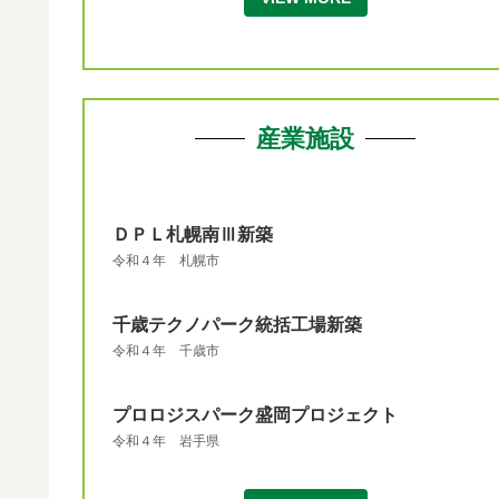
産業施設
ＤＰＬ札幌南Ⅲ新築
令和４年 札幌市
千歳テクノパーク統括工場新築
令和４年 千歳市
プロロジスパーク盛岡プロジェクト
令和４年 岩手県