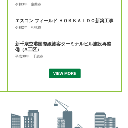
令和3年 室蘭市
エスコン フィールド ＨＯＫＫＡＩＤＯ新築工事
令和2年 札幌市
新千歳空港国際線旅客ターミナルビル施設再整
備（A工区）
平成30年 千歳市
VIEW MORE