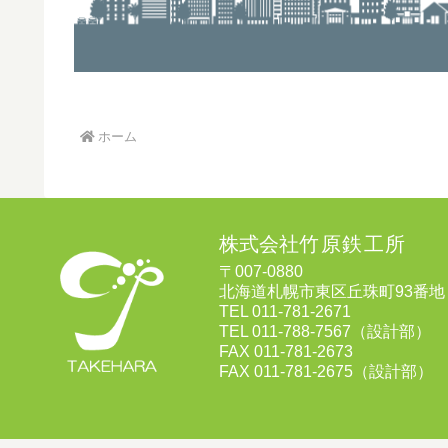
ホーム
株式会社
竹原鉄工所
〒007-0880
北海道札幌市東区丘珠町93番地
TEL 011-781-2671
TEL 011-788-7567（設計部）
FAX 011-781-2673
FAX 011-781-2675（設計部）