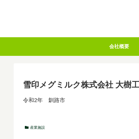
会社概要
雪印メグミルク株式会社 大樹工
令和2年 釧路市
産業施設