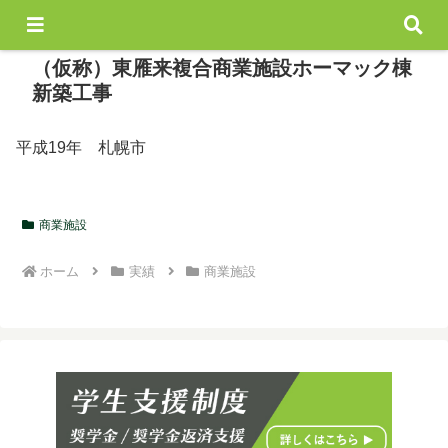
（仮称）東雁来複合商業施設ホーマック棟
新築工事
平成19年 札幌市
商業施設
ホーム
実績
商業施設