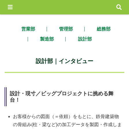
営業部
管理部
総務部
製造部
設計部
設計部｜インタビュー
設計・現寸／ビッグプロジェクトに挑める舞
台！
お客様からの図面（＝依頼）をもとに、鉄骨建築物
の骨組み(柱・梁など)の加工データを製図・作成しま