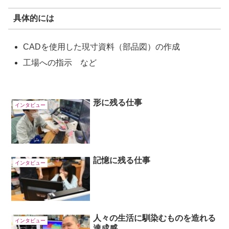
具体的には
CADを使用した現寸資料（部品図）の作成
工場への指示 など
形に残る仕事
インタビュー
記憶に残る仕事
インタビュー
人々の生活に馴染むものを造れる
インタビュー
達成感